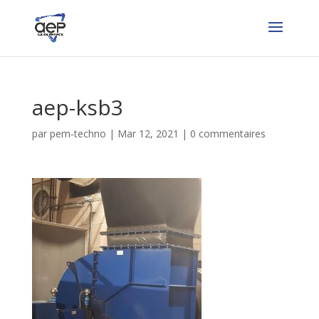
aep-ksb3
par
pem-techno
|
Mar 12, 2021
|
0 commentaires