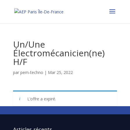
Un/Une
Électromécanicien(ne)
H/F
par
pem-techno
|
Mar 25, 2022
L’offre a expiré.
Articles récents