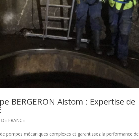
mpe BERGERON Alstom : Expertise de
E
E DE FRANCE
on de pompes mécaniques complexes et garantissez la performance de