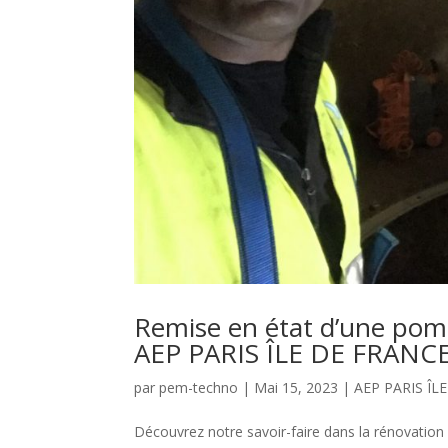
Remise en état d’une po
AEP PARIS ÎLE DE FRANC
par
pem-techno
|
Mai 15, 2023
|
AEP PARIS ÎL
Découvrez notre savoir-faire dans la rénovati