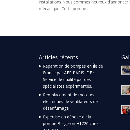
installations Nous sommes heureux d’annoncer la
mécanique. Cette pompe...
Articles récents
Gal
Réparation de pompes en Île de
France par AEP PARIS IDF :
Service de qualité par des
spécialistes expérimentés.
Remplacement de moteurs
électriques de ventilateurs de
désenfumage.
Expertise en dépose de la
pompe Bergeron H1720 chez