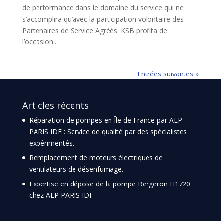
de performance dans le domaine du service qui ne
s’accomplira qu’avec la participation volontaire des
Partenaires de Service Agréés. KSB profita de
l’occasion...
Entrées suivantes »
Articles récents
Réparation de pompes en Île de France par AEP
PARIS IDF : Service de qualité par des spécialistes
expérimentés.
Remplacement de moteurs électriques de
ventilateurs de désenfumage.
Expertise en dépose de la pompe Bergeron H1720
chez AEP PARIS IDF