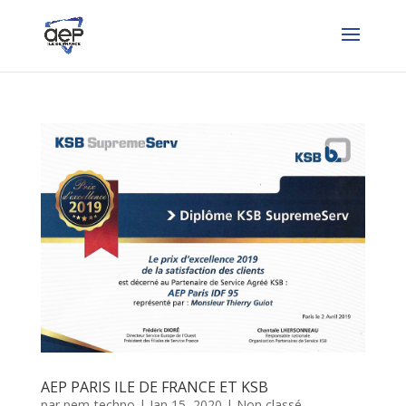
AEP PARIS ILE DE FRANCE ET KSB
par
pem-techno
|
Jan 15, 2020
|
Non classé