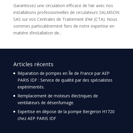
Garantissez une circulation efficace de l’air avec nos
installations professionnelles de circulateurs SALMSON
SAS sur vos Centrales de Traitement d’Air (CTA). Nous
sommes particulièrement fiers de notre expertise en
matière d’installation de...
Articles récents
Réparation de pompes en Île de France par AEP
PARIS IDF : Service de qualité par des spécialistes
expérimentés.
Remplacement de moteurs électriques de
ventilateurs de désenfumage.
Expertise en dépose de la pompe Bergeron H1720
chez AEP PARIS IDF