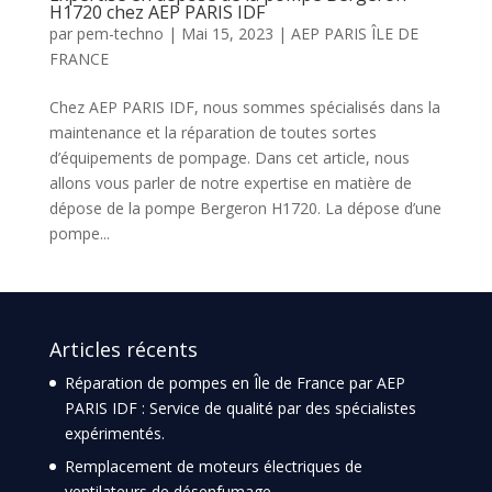
H1720 chez AEP PARIS IDF
par
pem-techno
|
Mai 15, 2023
|
AEP PARIS ÎLE DE
FRANCE
Chez AEP PARIS IDF, nous sommes spécialisés dans la
maintenance et la réparation de toutes sortes
d’équipements de pompage. Dans cet article, nous
allons vous parler de notre expertise en matière de
dépose de la pompe Bergeron H1720. La dépose d’une
pompe...
Articles récents
Réparation de pompes en Île de France par AEP
PARIS IDF : Service de qualité par des spécialistes
expérimentés.
Remplacement de moteurs électriques de
ventilateurs de désenfumage.