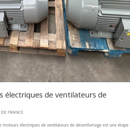
électriques de ventilateurs de
E DE FRANCE
e moteurs électriques de ventilateurs de désenfumage est une étape