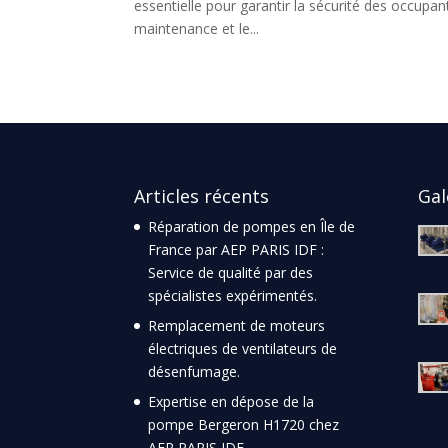
essentielle pour garantir la sécurité des occup
maintenance et le...
Articles récents
Gal
Réparation de pompes en Île de
France par AEP PARIS IDF :
Service de qualité par des
spécialistes expérimentés.
Remplacement de moteurs
électriques de ventilateurs de
désenfumage.
Expertise en dépose de la
pompe Bergeron H1720 chez
AEP PARIS IDF