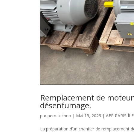
Remplacement de moteurs 
désenfumage.
par
pem-techno
|
Mai 15, 2023
|
AEP PARIS ÎL
La préparation d’un chantier de remplacement d