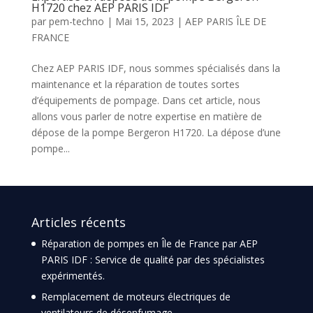
H1720 chez AEP PARIS IDF
par
pem-techno
|
Mai 15, 2023
|
AEP PARIS ÎLE DE
FRANCE
Chez AEP PARIS IDF, nous sommes spécialisés dans la
maintenance et la réparation de toutes sortes
d’équipements de pompage. Dans cet article, nous
allons vous parler de notre expertise en matière de
dépose de la pompe Bergeron H1720. La dépose d’une
pompe...
Articles récents
Réparation de pompes en Île de France par AEP
PARIS IDF : Service de qualité par des spécialistes
expérimentés.
Remplacement de moteurs électriques de
ventilateurs de désenfumage.