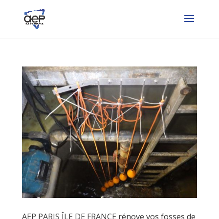
AEP PARIS ÎLE DE FRANCE rénove vos fosses de