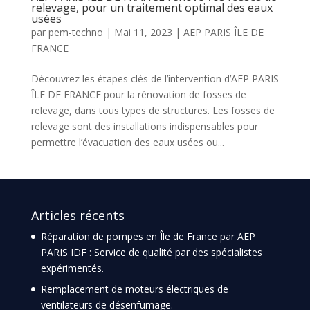
relevage, pour un traitement optimal des eaux
usées
par
pem-techno
|
Mai 11, 2023
|
AEP PARIS ÎLE DE
FRANCE
Découvrez les étapes clés de l’intervention d’AEP PARIS
ÎLE DE FRANCE pour la rénovation de fosses de
relevage, dans tous types de structures. Les fosses de
relevage sont des installations indispensables pour
permettre l’évacuation des eaux usées ou...
Articles récents
Réparation de pompes en Île de France par AEP
PARIS IDF : Service de qualité par des spécialistes
expérimentés.
Remplacement de moteurs électriques de
ventilateurs de désenfumage.