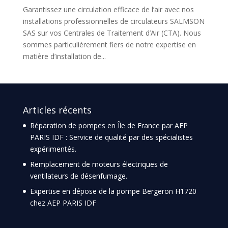
Garantissez une circulation efficace de l’air avec nos
installations professionnelles de circulateurs SALMSON
SAS sur vos Centrales de Traitement d’Air (CTA). Nous
sommes particulièrement fiers de notre expertise en
matière d’installation de...
Articles récents
Réparation de pompes en Île de France par AEP
PARIS IDF : Service de qualité par des spécialistes
expérimentés.
Remplacement de moteurs électriques de
ventilateurs de désenfumage.
Expertise en dépose de la pompe Bergeron H1720
chez AEP PARIS IDF