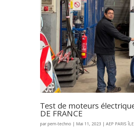
Test de moteurs électriqu
DE FRANCE
par
pem-techno
|
Mai 11, 2023
|
AEP PARIS ÎL