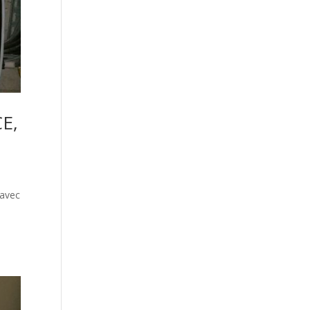
E,
 avec