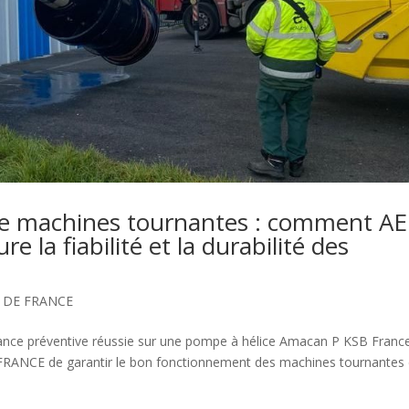
de machines tournantes : comment A
la fiabilité et la durabilité des
E DE FRANCE
ce préventive réussie sur une pompe à hélice Amacan P KSB Franc
 FRANCE de garantir le bon fonctionnement des machines tournantes