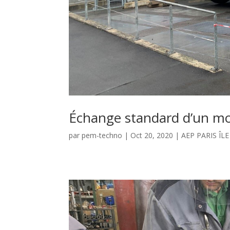
Échange standard d’un m
par
pem-techno
|
Oct 20, 2020
|
AEP PARIS ÎL