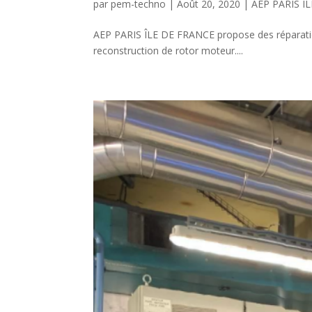
par
pem-techno
|
Août 20, 2020
|
AEP PARIS Î
AEP PARIS ÎLE DE FRANCE propose des réparatio
reconstruction de rotor moteur....