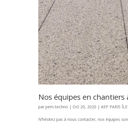
Nos équipes en chantiers 
par
pem-techno
|
Oct 20, 2020
|
AEP PARIS ÎL
N’hésitez pas à nous contacter, nos équipes son