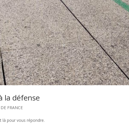
à la défense
E DE FRANCE
t là pour vous répondre.