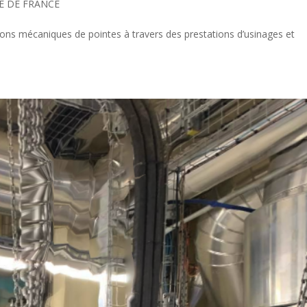
LE DE FRANCE
ns mécaniques de pointes à travers des prestations d’usinages et