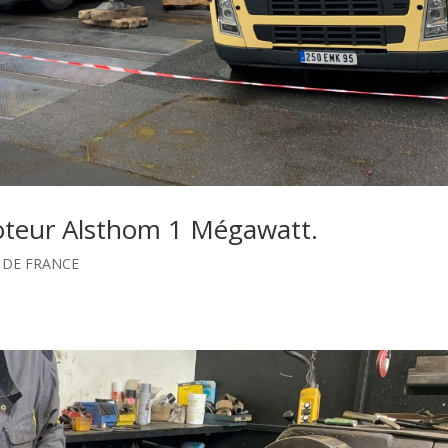
oteur Alsthom 1 Mégawatt.
E DE FRANCE