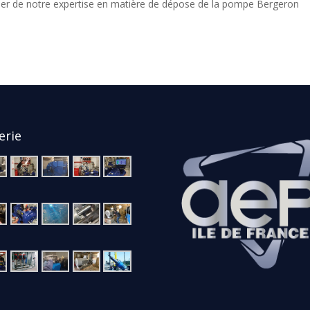
rler de notre expertise en matière de dépose de la pompe Bergeron
erie