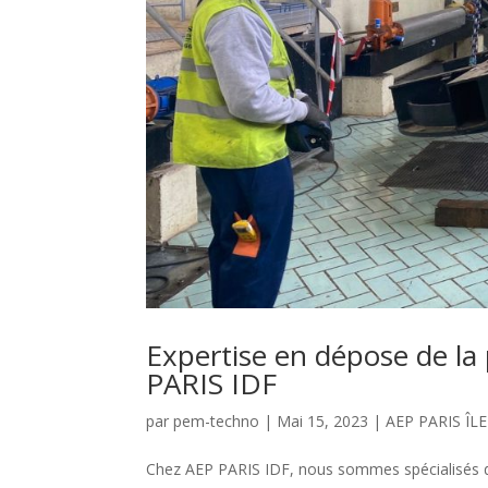
Expertise en dépose de l
PARIS IDF
par
pem-techno
|
Mai 15, 2023
|
AEP PARIS ÎL
Chez AEP PARIS IDF, nous sommes spécialisés da