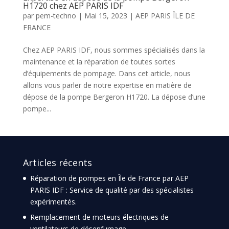
H1720 chez AEP PARIS IDF
par
pem-techno
|
Mai 15, 2023
|
AEP PARIS ÎLE DE
FRANCE
Chez AEP PARIS IDF, nous sommes spécialisés dans la
maintenance et la réparation de toutes sortes
d’équipements de pompage. Dans cet article, nous
allons vous parler de notre expertise en matière de
dépose de la pompe Bergeron H1720. La dépose d’une
pompe...
Articles récents
Réparation de pompes en Île de France par AEP
PARIS IDF : Service de qualité par des spécialistes
expérimentés.
Remplacement de moteurs électriques de
ventilateurs de désenfumage.