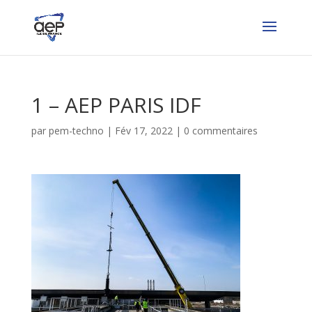
1 – AEP PARIS IDF
par
pem-techno
|
Fév 17, 2022
|
0 commentaires