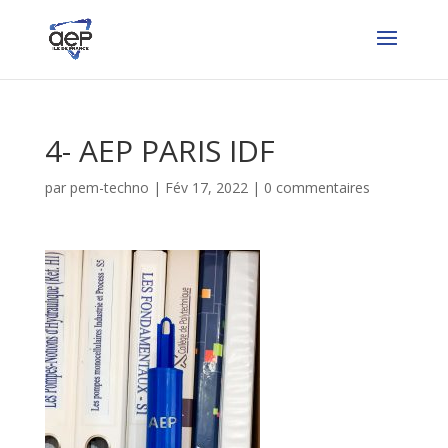
4- AEP PARIS IDF
par
pem-techno
|
Fév 17, 2022
|
0 commentaires