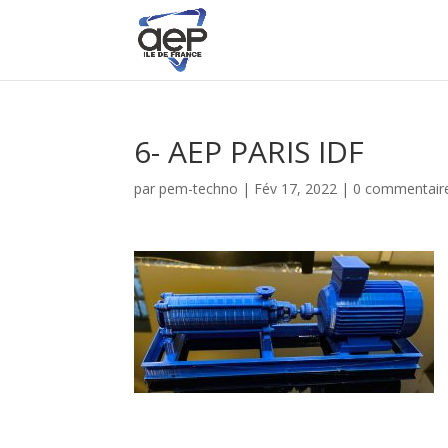
6- AEP PARIS IDF
par
pem-techno
|
Fév 17, 2022
|
0 commentair