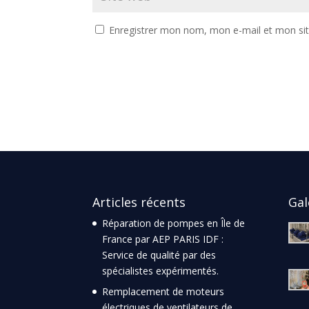
Enregistrer mon nom, mon e-mail et mon si
Articles récents
Gal
Réparation de pompes en Île de
France par AEP PARIS IDF :
Service de qualité par des
spécialistes expérimentés.
Remplacement de moteurs
électriques de ventilateurs de