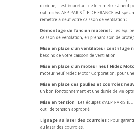
diminue, il est important de le remettre à neuf
optimisée. AEP PARIS ÎLE DE FRANCE est spécialis
remettre à neuf votre caisson de ventilation :
Démontage de l’ancien matériel :
Les équipe
caisson de ventilation, en prenant soin de protég
Mise en place d’un ventilateur centrifuge 
besoins de votre caisson de ventilation.
Mise en place d’un moteur neuf Nidec Mot
moteur neuf Nidec Motor Corporation, pour une m
Mise en place des poulies et courroies neu
un bon fonctionnement et une durée de vie opti
Mise en tension
: Les équipes d’AEP PARIS ÎLE
outil de tension approprié.
L
ignage au laser des courroies
: Pour garant
au laser des courroies.