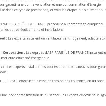
 pour garantir une bonne ventilation et une consommation d’énergie
é dans ce type de prestations, et voici les étapes qu’ils suivent pour
s d’AEP PARIS ÎLE DE FRANCE procèdent au démontage complet du
er les autres équipements et installations.
neu
f : Les experts installent un ventilateur centrifuge neuf, adapté aux
or Corporation
: Les équipes d’AEP PARIS ÎLE DE FRANCE installent 
eilleure efficacité énergétique.
ves
: Les experts installent des poulies et courroies neuves pour garan
male.
 DE FRANCE effectuent la mise en tension des courroies, en utilisant 
ir une bonne transmission de puissance, les experts effectuent un lig