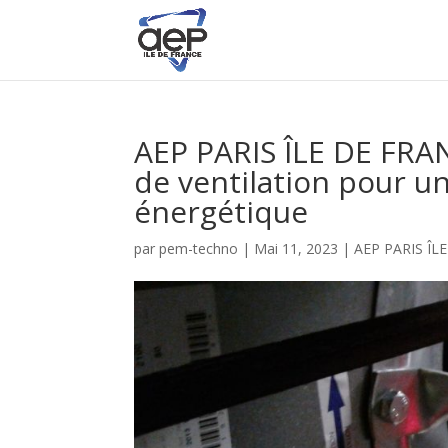
AEP PARIS ÎLE DE FRA
de ventilation pour un
énergétique
par
pem-techno
|
Mai 11, 2023
|
AEP PARIS ÎL