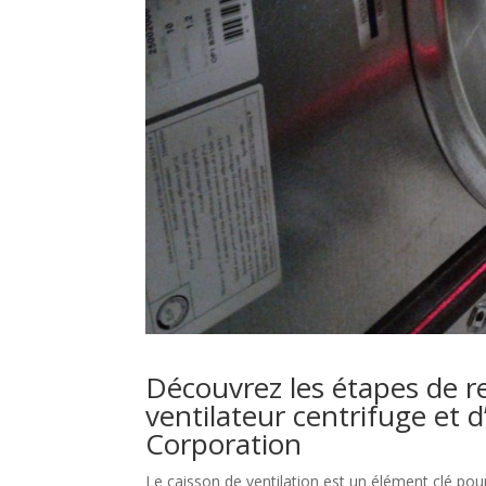
Découvrez les étapes de r
ventilateur centrifuge et
Corporation
Le caisson de ventilation est un élément clé pour 