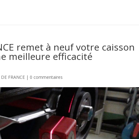
NCE remet à neuf votre caisson
e meilleure efficacité
E DE FRANCE
|
0 commentaires