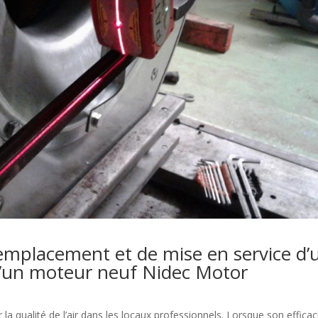
emplacement et de mise en service d’
 d’un moteur neuf Nidec Motor
la qualité de l’air dans les locaux professionnels. Lorsque son efficac