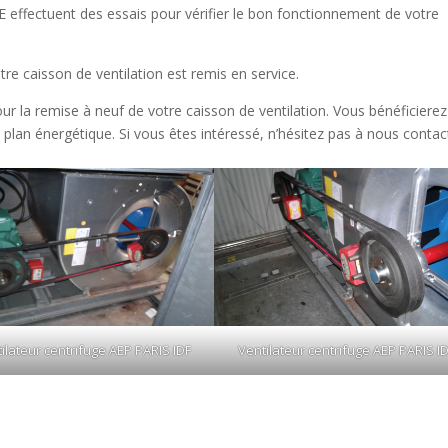
 effectuent des essais pour vérifier le bon fonctionnement de votre
otre caisson de ventilation est remis en service.
 la remise à neuf de votre caisson de ventilation. Vous bénéficierez
 le plan énergétique. Si vous êtes intéressé, n’hésitez pas à nous contac
ilateur centrifuge AEP PARIS IDF
Ventilateur centrifuge AEP PARIS I