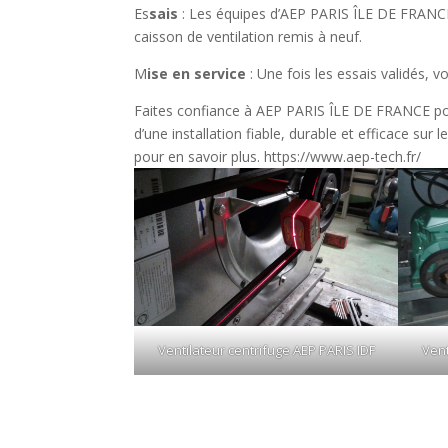
Es
sais
: Les équipes d’AEP PARIS ÎLE DE FRANCE
caisson de ventilation remis à neuf.
M
ise en service
: Une fois les essais validés, v
Faites confiance à AEP PARIS ÎLE DE FRANCE pour
d’une installation fiable, durable et efficace sur
pour en savoir plus. https://www.aep-tech.fr/
Ventilateur centrifuge AEP PARIS IDF
Vent