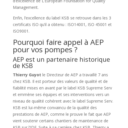
d’excellence de L’European Foundation for Quality
Management.
Enfin, l’excellence du label KSB se retrouve dans les 3
certificats ISO qu’il a obtenu : ISO14001, ISO 45001 et
ISO9001.
Pourquoi faire appel à AEP
pour vos pompes ?
AEP est un partenaire historique
de KSB
Thierry Guyot
le Directeur de AEP a travaillé 7 ans
chez KSB. Il est porteur des valeurs de qualité et de
fiabilité mises en avant par le label KSB Supreme Serv
et emmène ses équipes et ses interventions vers un
niveau de qualité cohérent avec le label Supreme Serv.
KSB est lui-même convaincu de la qualité des
prestations de AEP, comme le prouve le fait que AEP
vient soutenir certains chantiers de maintenance de
KSB sur l’IDF. Suite à sa carrière chez KSB, Thierry a