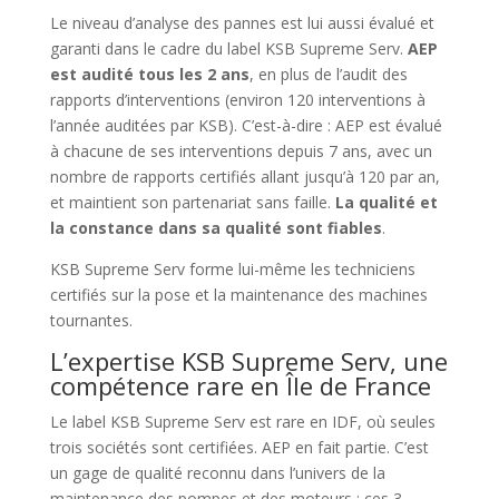
Le niveau d’analyse des pannes est lui aussi évalué et
garanti dans le cadre du label KSB Supreme Serv.
AEP
est audité tous les 2 ans
, en plus de l’audit des
rapports d’interventions (environ 120 interventions à
l’année auditées par KSB). C’est-à-dire : AEP est évalué
à chacune de ses interventions depuis 7 ans, avec un
nombre de rapports certifiés allant jusqu’à 120 par an,
et maintient son partenariat sans faille.
La qualité et
la constance dans sa qualité sont fiables
.
KSB Supreme Serv forme lui-même les techniciens
certifiés sur la pose et la maintenance des machines
tournantes.
L’expertise KSB Supreme Serv, une
compétence rare en Île de France
Le label KSB Supreme Serv est rare en IDF, où seules
trois sociétés sont certifiées. AEP en fait partie. C’est
un gage de qualité reconnu dans l’univers de la
maintenance des pompes et des moteurs : ces 3