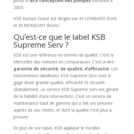
porté à l’
éco conception des pompes
remonte à
2003.
KSB Europe Ouest est dirigée par M LOMBARD Boris
et M MONJOINT Bruno.
Qu’est-ce que le label KSB
Supreme Serv ?
KSB est une référence en termes de qualité. C’est la
Mercedes des voitures en comparaison. C’est-à-dire :
garantie de sécurité, de qualité, d’efficacité
. Les
interventions labellisées KSB Supreme Serv sont le
gage d’une grande qualité, efficacité et sécurité.
Globalement, un service KSB Supreme Serv est garant
de la fiabilité d’une intervention. C’est un service de
maintenance haut de gamme qui a fait ses preuves
auprès de ses clients, et dont la qualité n’est plus à
prouver.
En plus de son label, KSB applique le modèle