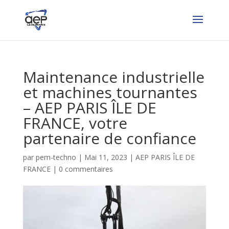
Maintenance industrielle
et machines tournantes
– AEP PARIS ÎLE DE
FRANCE, votre
partenaire de confiance
par
pem-techno
|
Mai 11, 2023
|
AEP PARIS ÎLE DE
FRANCE
|
0 commentaires